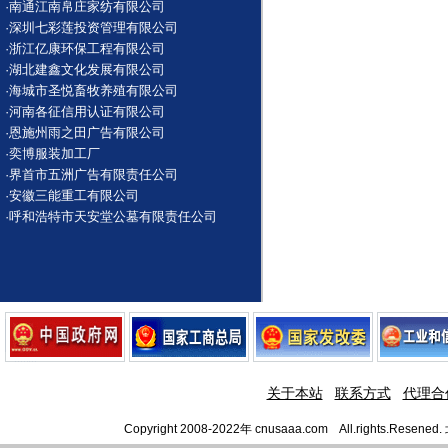
·
南通江南帛庄家纺有限公司
·
深圳七彩莲投资管理有限公司
·
浙江亿康环保工程有限公司
·
湖北建鑫文化发展有限公司
·
海城市圣悦畜牧养殖有限公司
·
河南各征信用认证有限公司
·
恩施州雨之田广告有限公司
·
奕博服装加工厂
·
界首市五洲广告有限责任公司
·
安徽三能重工有限公司
·
呼和浩特市天安堂公墓有限责任公司
关于本站
联系方式
代理合
Copyright 2008-2022年 cnusaaa.com All.righ