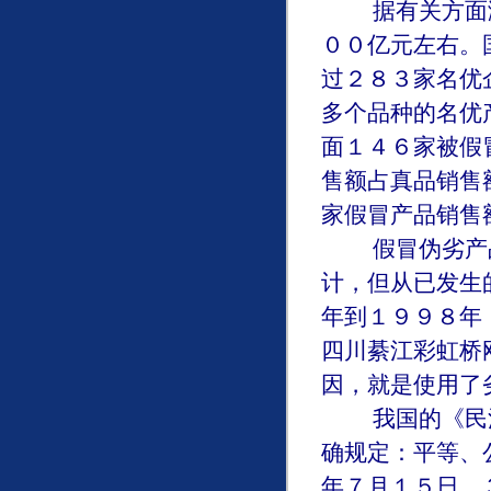
据有关方面测
００亿元左右。
过２８３家名优
多个品种的名优
面１４６家被假
售额占真品销售
家假冒产品销售
假冒伪劣产品
计，但从已发生
年到１９９８年
四川綦江彩虹桥
因，就是使用了
我国的《民法
确规定：平等、
年７月１５日，