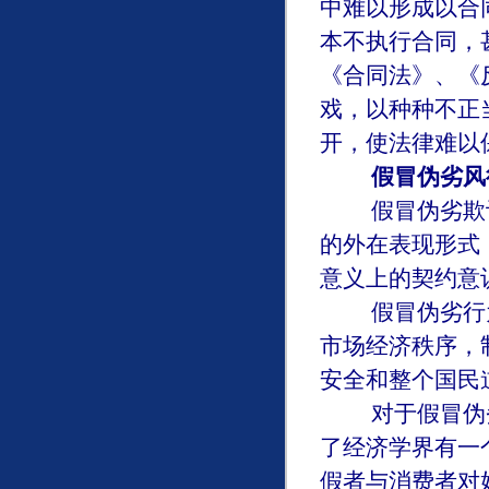
中难以形成以合
本不执行合同，
《合同法》、《
戏，以种种不正
开，使法律难以
假冒伪劣风
假冒伪劣欺诈
的外在表现形式
意义上的契约意
假冒伪劣行为
市场经济秩序，
安全和整个国民
对于假冒伪劣
了经济学界有一
假者与消费者对