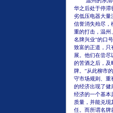
温州的乐清柳
华之后处于停滞
劣低压电器大量
信誉消失殆尽，
重的打击，温州
名牌兴业”的口
致富的正道，只
展。他们在尝尽
的苦酒之后，及
牌。”从此柳市
守市场规则、重
的经济出现了健
经济的一个基本
质量，并能兑现
任。而所谓名牌