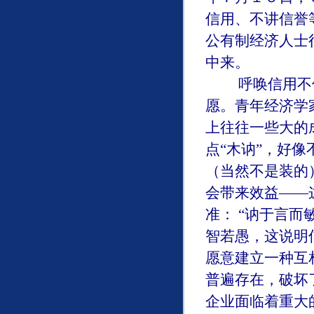
信用、不讲信誉
公有制经济人士
中来。
呼唤信用不仅
愿。青年经济学
上往往一些大的
点“木讷”，好
（当然不是装的
会带来效益——
准： “讷于言
智若愚，这说明
愿意建立一种互
普遍存在，破坏
企业面临着重大