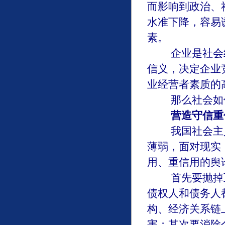
而影响到政治、
水准下降，容易
素。
企业是社会经
信义，决定企业
业经营者素质的
那么社会如何
营造守信重
我国社会主义
薄弱，面对现实
用、重信用的舆
首先要抛掉互
债权人和债务人
构、经济关系链
害；其次要消除