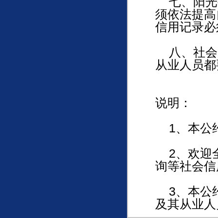
七、阳光
须依法提高
信用记录必
八、社会
从业人员都
说明：
1、本公
2、欢迎全
询等社会信
3、本公约
及其从业人