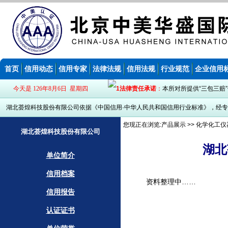
首页
信用动态
信用专家
法律法规
信用法规
行业规范
企业信用
今天是 126年8月6日 星期四
法律责任承诺
：
本所对所提供“三包三赔
湖北荟煌科技股份有限公司依据《中国信用·中华人民共和国信用行业标准》，经专
您现正在浏览:
产品展示
>> 化学化工仪
湖北荟煌科技股份有限公司
湖北
单位简介
信用档案
资料整理中……
信用报告
认证证书