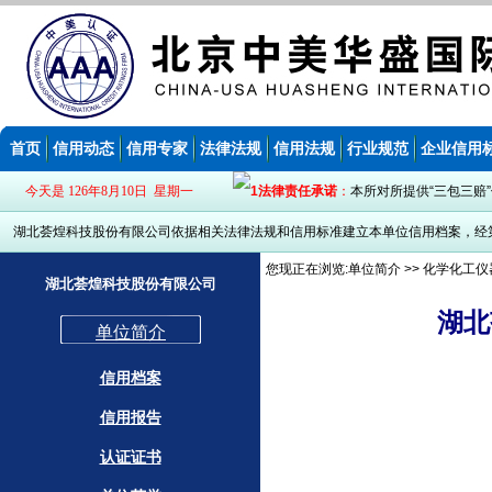
首页
信用动态
信用专家
法律法规
信用法规
行业规范
企业信用
今天是 126年8月10日 星期一
法律责任承诺
：
本所对所提供“三包三赔
湖北荟煌科技股份有限公司依据相关法律法规和信用标准建立本单位信用档案，经第
您现正在浏览:
单位简介
>> 化学化工仪
湖北荟煌科技股份有限公司
湖北
单位简介
信用档案
信用报告
认证证书