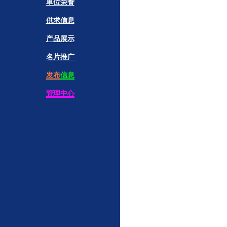
单位荣誉
供求信息
产品展示
名片推广
发布
信息
管理中心